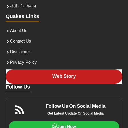
खेती और किसान
Quakes Links
About Us
Contact Us
Disclaimer
Privacy Policy
Web Story
Follow Us
Follow Us On Social Media
Get Latest Update On Social Media
Join Now