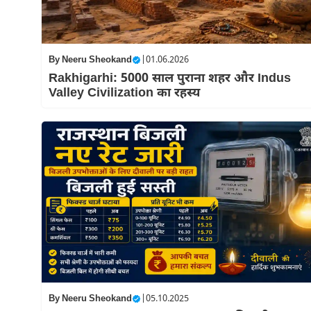
By
Neeru Sheokand
|
01.06.2026
Rakhigarhi: 5000 साल पुराना शहर और Indus
Valley Civilization का रहस्य
By
Neeru Sheokand
|
05.10.2025