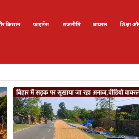
और किसान
फाइनेंस
राजनीति
वायरल
शिक्षा औ