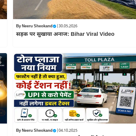
By
Neeru Sheokand
|
30.05.2026
सड़क पर सुखाया अनाज: Bihar Viral Video
By
Neeru Sheokand
|
04.10.2025