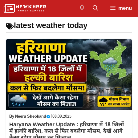
Skip
menu
to
content
latest weather today
By
Neeru Sheokand
|
08.09.2025
Haryana Weather Update : हरियाणा में 18 जिलों
में हल्की बारिश, कल से फिर बदलेगा मौसम, देखें आगे
कैसा रहेगा मौसम का मिजाज