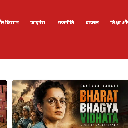
और किसान
फाइनेंस
राजनीति
वायरल
शिक्षा औ