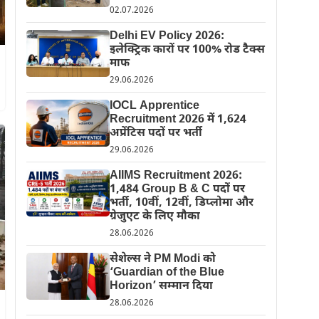
02.07.2026
Delhi EV Policy 2026:
इलेक्ट्रिक कारों पर 100% रोड टैक्स
माफ
29.06.2026
IOCL Apprentice
Recruitment 2026 में 1,624
अप्रेंटिस पदों पर भर्ती
29.06.2026
AIIMS Recruitment 2026:
1,484 Group B & C पदों पर
भर्ती, 10वीं, 12वीं, डिप्लोमा और
ग्रेजुएट के लिए मौका
28.06.2026
सेशेल्स ने PM Modi को
‘Guardian of the Blue
Horizon’ सम्मान दिया
28.06.2026