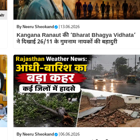
By
Neeru Sheokand
|
13.06.2026
Kangana Ranaut की ‘Bharat Bhagya Vidhata’
ने दिखाई 26/11 के गुमनाम नायकों की बहादुरी
By
Neeru Sheokand
|
06.06.2026