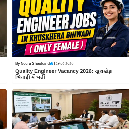
By
Neeru Sheokand
|
29.05.2026
Quality Engineer Vacancy 2026: खुशखेड़ा
भिवाड़ी में भर्ती