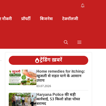
र नौकरी
प्रॉपर्टी
बिजनेस
टेक्नॉलजी
ट्रेंडिंग ख़बरें
Home remedies for itching:
खुजली से राहत पाने के आसान
उपाय
03.07.2026
Haryana Police की बड़ी
कार्रवाई, 53 किलो डोडा पोस्त
बरामद