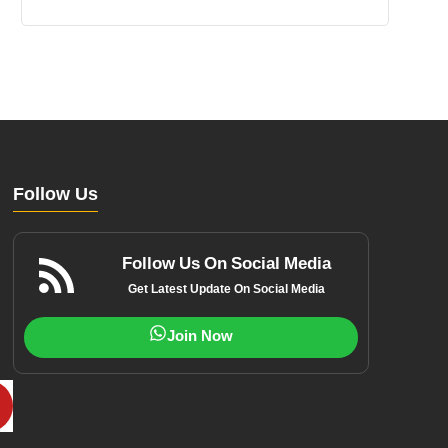
Follow Us
Follow Us On Social Media
Get Latest Update On Social Media
Join Now