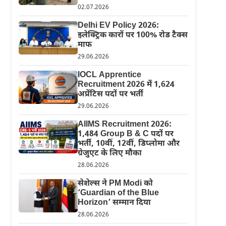
02.07.2026
Delhi EV Policy 2026:
इलेक्ट्रिक कारों पर 100% रोड टैक्स
माफ
29.06.2026
IOCL Apprentice
Recruitment 2026 में 1,624
अप्रेंटिस पदों पर भर्ती
29.06.2026
AIIMS Recruitment 2026:
1,484 Group B & C पदों पर
भर्ती, 10वीं, 12वीं, डिप्लोमा और
ग्रेजुएट के लिए मौका
28.06.2026
सेशेल्स ने PM Modi को
‘Guardian of the Blue
Horizon’ सम्मान दिया
28.06.2026