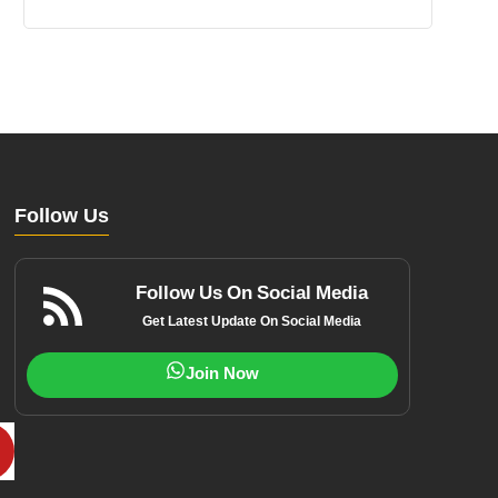
Follow Us
Follow Us On Social Media
Get Latest Update On Social Media
Join Now