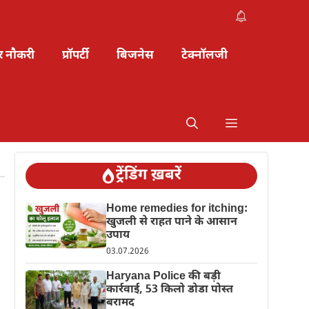
र नौकरी
प्रॉपर्टी
बिजनेस
टेक्नॉलजी
ट्रेंडिंग ख़बरें
Home remedies for itching:
खुजली से राहत पाने के आसान
उपाय
03.07.2026
Haryana Police की बड़ी
कार्रवाई, 53 किलो डोडा पोस्त
बरामद