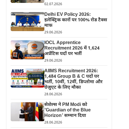
02.07.2026
Delhi EV Policy 2026:
इलेक्ट्रिक कारों पर 100% रोड टैक्स
माफ
29.06.2026
IOCL Apprentice
Recruitment 2026 में 1,624
अप्रेंटिस पदों पर भर्ती
29.06.2026
AIIMS Recruitment 2026:
1,484 Group B & C पदों पर
भर्ती, 10वीं, 12वीं, डिप्लोमा और
ग्रेजुएट के लिए मौका
28.06.2026
सेशेल्स ने PM Modi को
‘Guardian of the Blue
Horizon’ सम्मान दिया
28.06.2026