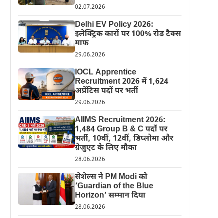
02.07.2026
Delhi EV Policy 2026:
इलेक्ट्रिक कारों पर 100% रोड टैक्स
माफ
29.06.2026
IOCL Apprentice
Recruitment 2026 में 1,624
अप्रेंटिस पदों पर भर्ती
29.06.2026
AIIMS Recruitment 2026:
1,484 Group B & C पदों पर
भर्ती, 10वीं, 12वीं, डिप्लोमा और
ग्रेजुएट के लिए मौका
28.06.2026
सेशेल्स ने PM Modi को
‘Guardian of the Blue
Horizon’ सम्मान दिया
28.06.2026