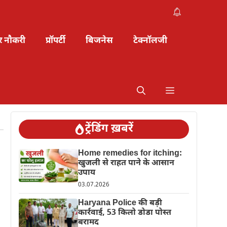
र नौकरी
प्रॉपर्टी
बिजनेस
टेक्नॉलजी
ट्रेंडिंग ख़बरें
Home remedies for itching:
खुजली से राहत पाने के आसान
उपाय
03.07.2026
Haryana Police की बड़ी
कार्रवाई, 53 किलो डोडा पोस्त
बरामद