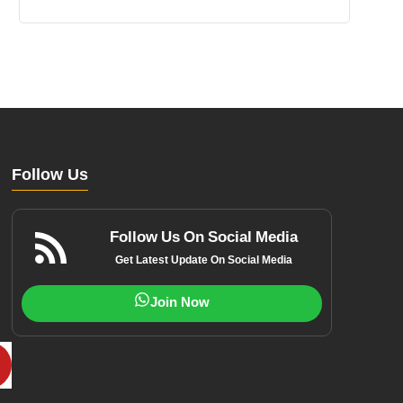
Follow Us
Follow Us On Social Media
Get Latest Update On Social Media
Join Now