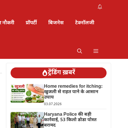
र नौकरी
प्रॉपर्टी
बिजनेस
टेक्नॉलजी
ट्रेंडिंग ख़बरें
Home remedies for itching:
खुजली से राहत पाने के आसान
उपाय
03.07.2026
Haryana Police की बड़ी
कार्रवाई, 53 किलो डोडा पोस्त
बरामद