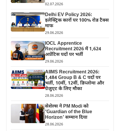
02.07.2026
Delhi EV Policy 2026:
इलेक्ट्रिक कारों पर 100% रोड टैक्स
माफ
29.06.2026
IOCL Apprentice
Recruitment 2026 में 1,624
अप्रेंटिस पदों पर भर्ती
29.06.2026
AIIMS Recruitment 2026:
1,484 Group B & C पदों पर
भर्ती, 10वीं, 12वीं, डिप्लोमा और
ग्रेजुएट के लिए मौका
28.06.2026
सेशेल्स ने PM Modi को
‘Guardian of the Blue
Horizon’ सम्मान दिया
28.06.2026