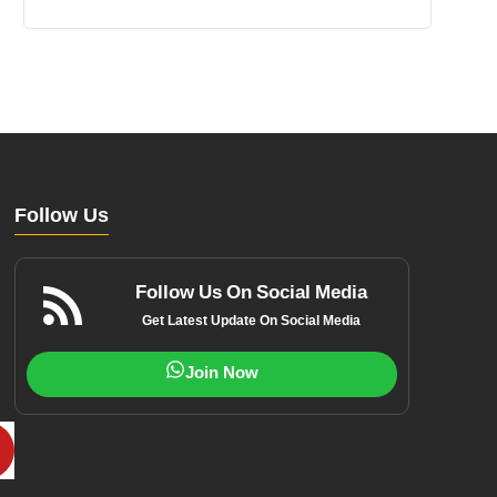
Follow Us
Follow Us On Social Media
Get Latest Update On Social Media
Join Now