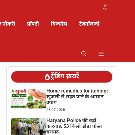
र नौकरी
प्रॉपर्टी
बिजनेस
टेक्नॉलजी
ट्रेंडिंग ख़बरें
Home remedies for itching:
खुजली से राहत पाने के आसान
उपाय
03.07.2026
Haryana Police की बड़ी
कार्रवाई, 53 किलो डोडा पोस्त
बरामद