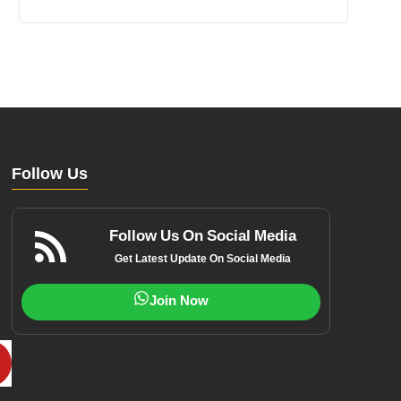
Follow Us
Follow Us On Social Media
Get Latest Update On Social Media
Join Now