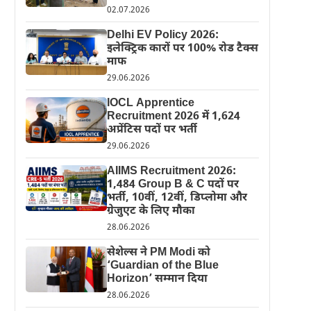
02.07.2026
Delhi EV Policy 2026:
इलेक्ट्रिक कारों पर 100% रोड टैक्स
माफ
29.06.2026
IOCL Apprentice
Recruitment 2026 में 1,624
अप्रेंटिस पदों पर भर्ती
29.06.2026
AIIMS Recruitment 2026:
1,484 Group B & C पदों पर
भर्ती, 10वीं, 12वीं, डिप्लोमा और
ग्रेजुएट के लिए मौका
28.06.2026
सेशेल्स ने PM Modi को
‘Guardian of the Blue
Horizon’ सम्मान दिया
28.06.2026