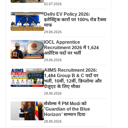
02.07.2026
Delhi EV Policy 2026:
इलेक्ट्रिक कारों पर 100% रोड टैक्स
माफ
29.06.2026
IOCL Apprentice
Recruitment 2026 में 1,624
अप्रेंटिस पदों पर भर्ती
29.06.2026
AIIMS Recruitment 2026:
1,484 Group B & C पदों पर
भर्ती, 10वीं, 12वीं, डिप्लोमा और
ग्रेजुएट के लिए मौका
28.06.2026
सेशेल्स ने PM Modi को
‘Guardian of the Blue
Horizon’ सम्मान दिया
28.06.2026