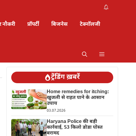
र नौकरी
प्रॉपर्टी
बिजनेस
टेक्नॉलजी
ट्रेंडिंग ख़बरें
Home remedies for itching:
खुजली से राहत पाने के आसान
उपाय
03.07.2026
Haryana Police की बड़ी
कार्रवाई, 53 किलो डोडा पोस्त
बरामद