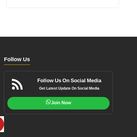
Follow Us
Follow Us On Social Media
Get Latest Update On Social Media
Join Now