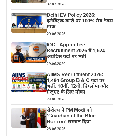
02.07.2026
Delhi EV Policy 2026:
इलेक्ट्रिक कारों पर 100% रोड टैक्स
माफ
29.06.2026
IOCL Apprentice
Recruitment 2026 में 1,624
अप्रेंटिस पदों पर भर्ती
29.06.2026
AIIMS Recruitment 2026:
1,484 Group B & C पदों पर
भर्ती, 10वीं, 12वीं, डिप्लोमा और
ग्रेजुएट के लिए मौका
28.06.2026
सेशेल्स ने PM Modi को
‘Guardian of the Blue
Horizon’ सम्मान दिया
28.06.2026