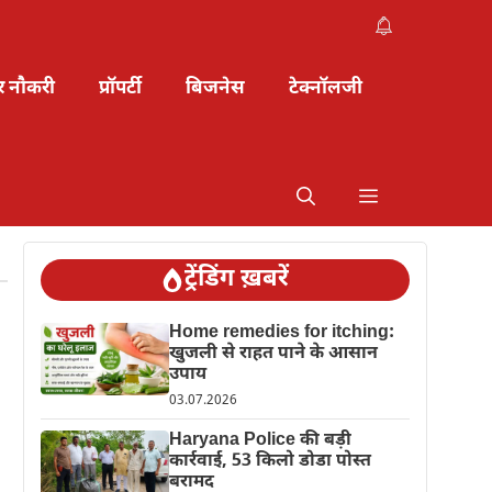
र नौकरी
प्रॉपर्टी
बिजनेस
टेक्नॉलजी
ट्रेंडिंग ख़बरें
Home remedies for itching:
खुजली से राहत पाने के आसान
उपाय
03.07.2026
Haryana Police की बड़ी
कार्रवाई, 53 किलो डोडा पोस्त
बरामद