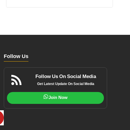
Follow Us
Follow Us On Social Media
Get Latest Update On Social Media
Join Now