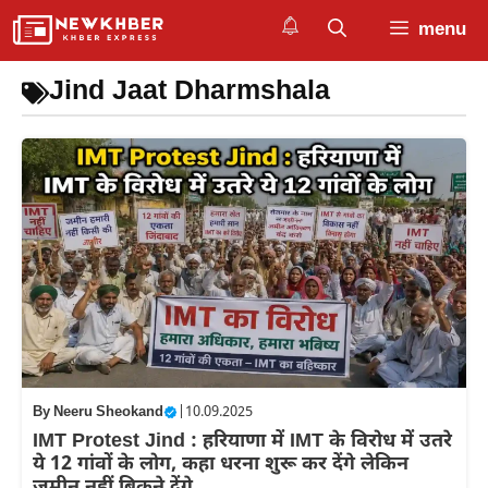
Skip
menu
to
content
Jind Jaat Dharmshala
By
Neeru Sheokand
|
10.09.2025
IMT Protest Jind : हरियाणा में IMT के विरोध में उतरे
ये 12 गांवों के लोग, कहा धरना शुरू कर देंगे लेकिन
जमीन नहीं बिकने देंगे