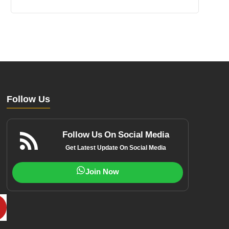
Follow Us
Follow Us On Social Media
Get Latest Update On Social Media
Join Now