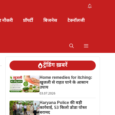
र नौकरी
प्रॉपर्टी
बिजनेस
टेक्नॉलजी
ट्रेंडिंग ख़बरें
Home remedies for itching:
खुजली से राहत पाने के आसान
उपाय
03.07.2026
Haryana Police की बड़ी
कार्रवाई, 53 किलो डोडा पोस्त
बरामद