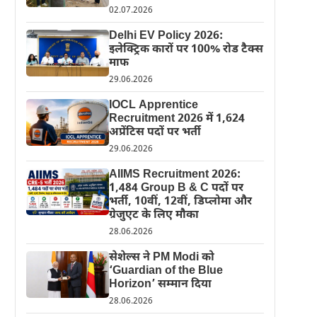
02.07.2026
Delhi EV Policy 2026:
इलेक्ट्रिक कारों पर 100% रोड टैक्स
माफ
29.06.2026
IOCL Apprentice
Recruitment 2026 में 1,624
अप्रेंटिस पदों पर भर्ती
29.06.2026
AIIMS Recruitment 2026:
1,484 Group B & C पदों पर
भर्ती, 10वीं, 12वीं, डिप्लोमा और
ग्रेजुएट के लिए मौका
28.06.2026
सेशेल्स ने PM Modi को
‘Guardian of the Blue
Horizon’ सम्मान दिया
28.06.2026