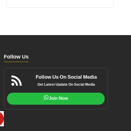
Follow Us
Follow Us On Social Media
Get Latest Update On Social Media
Join Now