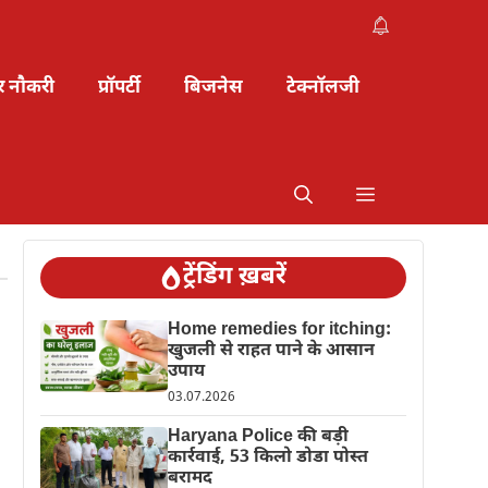
र नौकरी
प्रॉपर्टी
बिजनेस
टेक्नॉलजी
ट्रेंडिंग ख़बरें
Home remedies for itching:
खुजली से राहत पाने के आसान
उपाय
03.07.2026
Haryana Police की बड़ी
कार्रवाई, 53 किलो डोडा पोस्त
बरामद