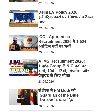
02.07.2026
Delhi EV Policy 2026:
इलेक्ट्रिक कारों पर 100% रोड टैक्स
माफ
29.06.2026
IOCL Apprentice
Recruitment 2026 में 1,624
अप्रेंटिस पदों पर भर्ती
29.06.2026
AIIMS Recruitment 2026:
1,484 Group B & C पदों पर
भर्ती, 10वीं, 12वीं, डिप्लोमा और
ग्रेजुएट के लिए मौका
28.06.2026
सेशेल्स ने PM Modi को
‘Guardian of the Blue
Horizon’ सम्मान दिया
28.06.2026