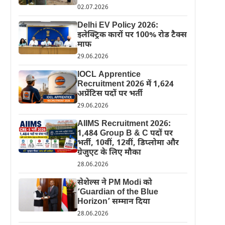
02.07.2026
Delhi EV Policy 2026:
इलेक्ट्रिक कारों पर 100% रोड टैक्स
माफ
29.06.2026
IOCL Apprentice
Recruitment 2026 में 1,624
अप्रेंटिस पदों पर भर्ती
29.06.2026
AIIMS Recruitment 2026:
1,484 Group B & C पदों पर
भर्ती, 10वीं, 12वीं, डिप्लोमा और
ग्रेजुएट के लिए मौका
28.06.2026
सेशेल्स ने PM Modi को
‘Guardian of the Blue
Horizon’ सम्मान दिया
28.06.2026