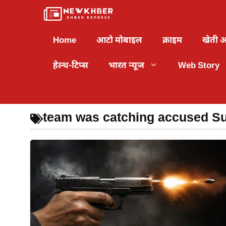
Skip
to
content
Home
आटो मोबाइल
क्राइम
खेती 
हेल्थ-टिप्स
भारत न्यूज
Web Story
team was catching accused Su