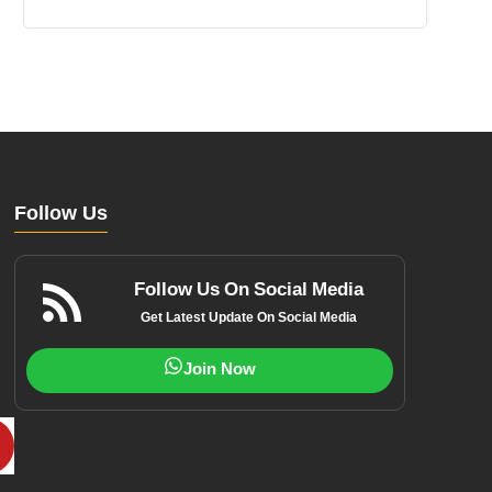
Follow Us
Follow Us On Social Media
Get Latest Update On Social Media
Join Now