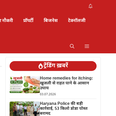
र नौकरी
प्रॉपर्टी
बिजनेस
टेक्नॉलजी
ट्रेंडिंग ख़बरें
Home remedies for itching:
खुजली से राहत पाने के आसान
उपाय
03.07.2026
Haryana Police की बड़ी
कार्रवाई, 53 किलो डोडा पोस्त
बरामद