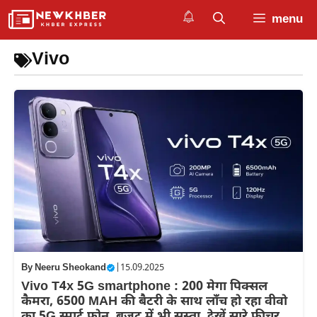
Skip
menu
to
content
Vivo
By
Neeru Sheokand
|
15.09.2025
Vivo T4x 5G smartphone : 200 मेगा पिक्सल
कैमरा, 6500 MAH की बैटरी के साथ लाँच हो रहा वीवो
का 5G स्मार्ट फोन, बजट में भी सस्ता, देखें सारे फीचर