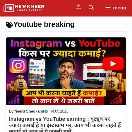
Skip
menu
to
content
Youtube breaking
By
Neeru Sheokand
|
14.09.2025
Instagram vs YouTube earning : यूट्यूब पर
ज्यादा कमाई है या इंस्टाग्राम पर, आप भी करना चाहते हैं
कमाई तो जान लें ये जरूरी बातें