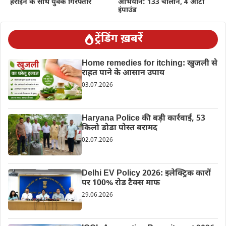
हेरोइन के साथ युवक गिरफ्तार
अभियान: 133 चालान, 4 ऑटो
इंपाउंड
ट्रेंडिंग ख़बरें
Home remedies for itching: खुजली से
राहत पाने के आसान उपाय
03.07.2026
Haryana Police की बड़ी कार्रवाई, 53
किलो डोडा पोस्त बरामद
02.07.2026
Delhi EV Policy 2026: इलेक्ट्रिक कारों
पर 100% रोड टैक्स माफ
29.06.2026