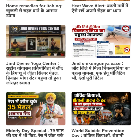
Home remedies for itching:
Heat Wave Alert: बढ़ती गर्मी में
खुजली से राहत पाने के आसान
ऐसे रखें अपनी सेहत का ध्यान
उपाय
Jind Divine Yoga Center :
Jind chikungunya case :
राष्ट्रीय योगासन प्रतियोगिता में जींद
जींद जिले में मिला चिकनगुनिया का
के हिमांशु ने जीता सिल्वर मेडल,
पहला मामला, एक डेंगू पॉजिटिव
डिवाइन योगा सेंटर पहुंचा तो हुआ
भी, देखें पूरी डिटेल
जोरदार स्वागत
Elderly Day Special : 79 साल
World Suicide Prevention
की उम्र में भी फिट, रेस में जीत चुके
Day : तांत्रिक क्रियाओं, शैतानी