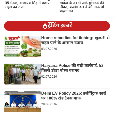
35 मेडल, अजायब सिंह ने बताया
ताकत के डर से आई सुसाइड की
सेहत का राज
नौबत, बजरंग दल ने की मदद तो
बदला मन
ट्रेंडिंग ख़बरें
Home remedies for itching: खुजली से
राहत पाने के आसान उपाय
03.07.2026
Haryana Police की बड़ी कार्रवाई, 53
किलो डोडा पोस्त बरामद
02.07.2026
Delhi EV Policy 2026: इलेक्ट्रिक कारों
पर 100% रोड टैक्स माफ
29.06.2026