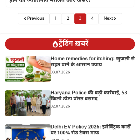
होने का ज्योतिषीय मतलब और असर!
Previous
1
2
3
4
Next
ट्रेंडिंग ख़बरें
Home remedies for itching: खुजली से
राहत पाने के आसान उपाय
03.07.2026
Haryana Police की बड़ी कार्रवाई, 53
किलो डोडा पोस्त बरामद
02.07.2026
Delhi EV Policy 2026: इलेक्ट्रिक कारों
पर 100% रोड टैक्स माफ