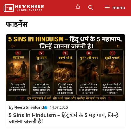
Skip
menu
to
content
फाइनेंस
By
Neeru Sheokand
|
14.08.2025
5 Sins In Hinduism – हिंदू धर्म के 5 महापाप, जिन्हें
जानना जरूरी है!