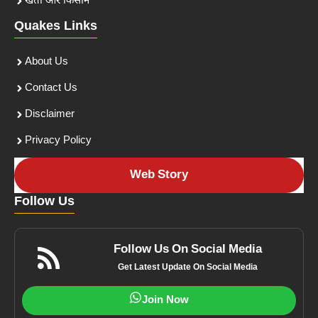
खेती और किसान
Quakes Links
About Us
Contact Us
Disclaimer
Privacy Policy
Web Story
Follow Us
Follow Us On Social Media
Get Latest Update On Social Media
Join Now