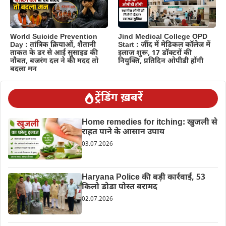
World Suicide Prevention
Jind Medical College OPD
Day : तांत्रिक क्रियाओं, शैतानी
Start : जींद में मेडिकल कॉलेज में
ताकत के डर से आई सुसाइड की
इलाज शुरू, 17 डॉक्टरों की
नौबत, बजरंग दल ने की मदद तो
नियुक्ति, प्रतिदिन ओपीडी होंगी
बदला मन
ट्रेंडिंग ख़बरें
Home remedies for itching: खुजली से
राहत पाने के आसान उपाय
03.07.2026
Haryana Police की बड़ी कार्रवाई, 53
किलो डोडा पोस्त बरामद
02.07.2026