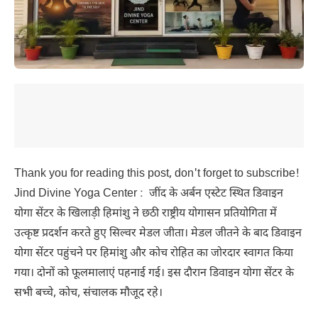
Thank you for reading this post, don't forget to subscribe!
Jind Divine Yoga Center : जींद
के
अर्बन
एस्टेट
स्थित डिवाइन
योगा
सेंटर
के खिलाड़ी हिमांशु ने छठी राष्ट्रीय योगासन प्रतियोगिता में
उत्कृष्ट
प्रदर्शन
करते
हुए सिल्वर मेडल जीता।
मेडल
जीतने
के
बाद
डिवाइन
योगा सेंटर पहुंचने
पर
हिमांशु
और
कोच
रोहित
का
जोरदार
स्वागत
किया
गया।
दोनों
को
फूलमालाएं
पहनाई
गई।
इस
दौरान
डिवाइन
योगा
सेंटर
के
सभी
बच्चे
,
कोच
,
संचालक
मौजूद
रहे।