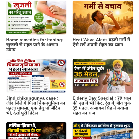
Home remedies for itching:
Heat Wave Alert: बढ़ती गर्मी में
खुजली से राहत पाने के आसान
ऐसे रखें अपनी सेहत का ध्यान
उपाय
Jind chikungunya case :
Elderly Day Special : 79 साल
जींद जिले में मिला चिकनगुनिया का
की उम्र में भी फिट, रेस में जीत चुके
पहला मामला, एक डेंगू पॉजिटिव
35 मेडल, अजायब सिंह ने बताया
भी, देखें पूरी डिटेल
सेहत का राज