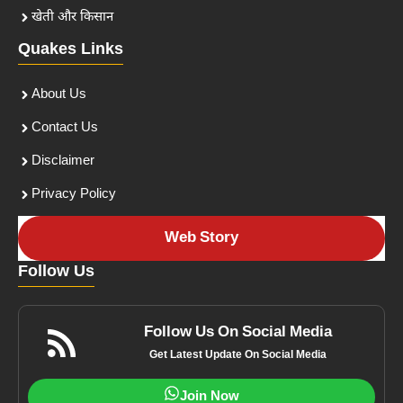
खेती और किसान
Quakes Links
About Us
Contact Us
Disclaimer
Privacy Policy
Web Story
Follow Us
Follow Us On Social Media
Get Latest Update On Social Media
Join Now