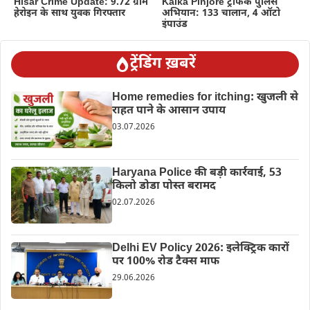
Hisar Crime Update: 9.72 ग्राम
Kalka Pinjore ट्रैफिक पुलिस
हेरोइन के साथ युवक गिरफ्तार
अभियान: 133 चालान, 4 ऑटो
इंपाउंड
ट्रेंडिंग ख़बरें
Home remedies for itching: खुजली से
राहत पाने के आसान उपाय
03.07.2026
Haryana Police की बड़ी कार्रवाई, 53
किलो डोडा पोस्त बरामद
02.07.2026
Delhi EV Policy 2026: इलेक्ट्रिक कारों
पर 100% रोड टैक्स माफ
29.06.2026