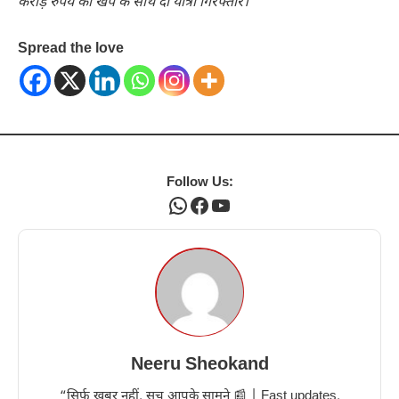
करोड़ रुपये की खेप के साथ दो यात्री गिरफ्तार।
Spread the love
Follow Us:
WhatsApp
Facebook
YouTube
Neeru Sheokand
“सिर्फ खबर नहीं, सच आपके सामने 📰 | Fast updates,