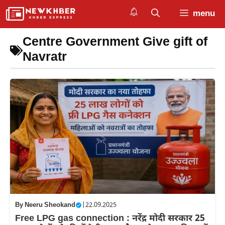
Skip
menu
to
content
Centre Government Give gift of
Navratr
By
Neeru Sheokand
|
22.09.2025
Free LPG gas connection : नरेंद्र मोदी सरकार 25