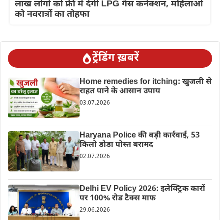
लाख लोगों को फ्री में देगी LPG गैस कनेक्शन, महिलाओं
को नवरात्रों का तोहफा
ट्रेंडिंग ख़बरें
Home remedies for itching: खुजली से
राहत पाने के आसान उपाय
03.07.2026
Haryana Police की बड़ी कार्रवाई, 53
किलो डोडा पोस्त बरामद
02.07.2026
Delhi EV Policy 2026: इलेक्ट्रिक कारों
पर 100% रोड टैक्स माफ
29.06.2026