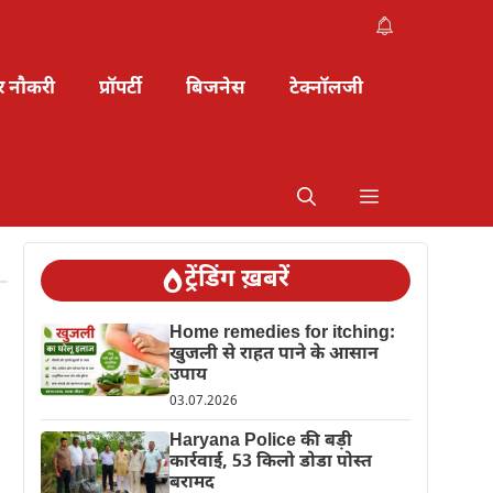
र नौकरी
प्रॉपर्टी
बिजनेस
टेक्नॉलजी
ट्रेंडिंग ख़बरें
Home remedies for itching:
खुजली से राहत पाने के आसान
उपाय
03.07.2026
Haryana Police की बड़ी
कार्रवाई, 53 किलो डोडा पोस्त
बरामद