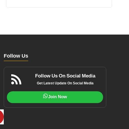
Follow Us
Follow Us On Social Media
Get Latest Update On Social Media
Join Now