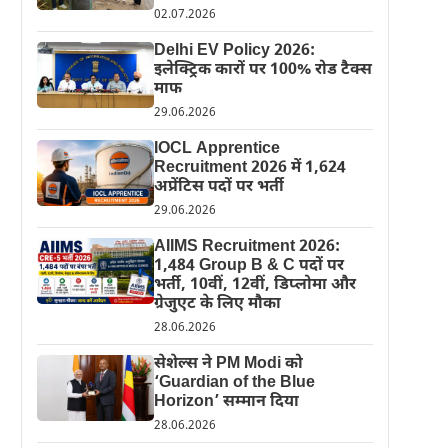
02.07.2026
Delhi EV Policy 2026:
इलेक्ट्रिक कारों पर 100% रोड टैक्स
माफ
29.06.2026
IOCL Apprentice
Recruitment 2026 में 1,624
अप्रेंटिस पदों पर भर्ती
29.06.2026
AIIMS Recruitment 2026:
1,484 Group B & C पदों पर
भर्ती, 10वीं, 12वीं, डिप्लोमा और
ग्रेजुएट के लिए मौका
28.06.2026
सेशेल्स ने PM Modi को
‘Guardian of the Blue
Horizon’ सम्मान दिया
28.06.2026