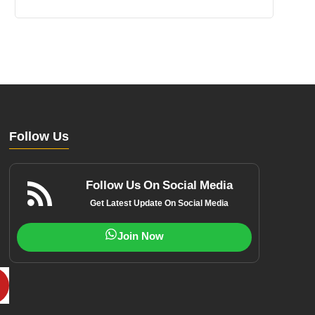
Follow Us
Follow Us On Social Media
Get Latest Update On Social Media
Join Now