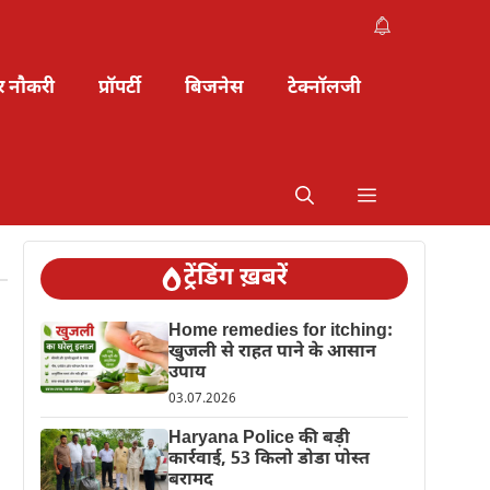
र नौकरी
प्रॉपर्टी
बिजनेस
टेक्नॉलजी
ट्रेंडिंग ख़बरें
Home remedies for itching:
खुजली से राहत पाने के आसान
उपाय
03.07.2026
Haryana Police की बड़ी
कार्रवाई, 53 किलो डोडा पोस्त
बरामद