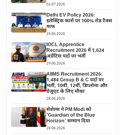
02.07.2026
Delhi EV Policy 2026:
इलेक्ट्रिक कारों पर 100% रोड टैक्स
माफ
29.06.2026
IOCL Apprentice
Recruitment 2026 में 1,624
अप्रेंटिस पदों पर भर्ती
29.06.2026
AIIMS Recruitment 2026:
1,484 Group B & C पदों पर
भर्ती, 10वीं, 12वीं, डिप्लोमा और
ग्रेजुएट के लिए मौका
28.06.2026
सेशेल्स ने PM Modi को
‘Guardian of the Blue
Horizon’ सम्मान दिया
28.06.2026