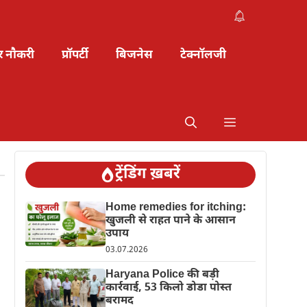
र नौकरी
प्रॉपर्टी
बिजनेस
टेक्नॉलजी
ट्रेंडिंग ख़बरें
Home remedies for itching:
खुजली से राहत पाने के आसान
उपाय
03.07.2026
Haryana Police की बड़ी
कार्रवाई, 53 किलो डोडा पोस्त
बरामद