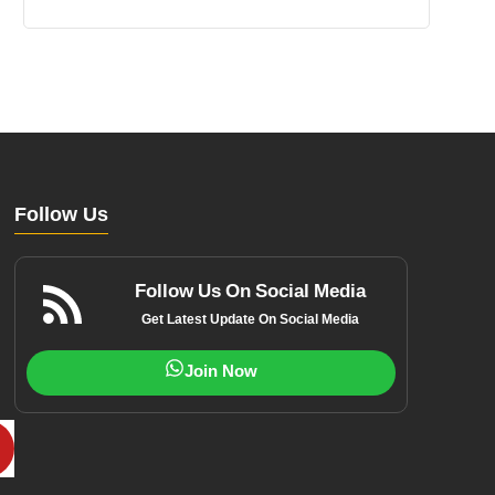
Follow Us
Follow Us On Social Media
Get Latest Update On Social Media
Join Now