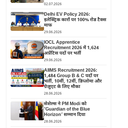
02.07.2026
Delhi EV Policy 2026:
इलेक्ट्रिक कारों पर 100% रोड टैक्स
माफ
29.06.2026
IOCL Apprentice
Recruitment 2026 में 1,624
अप्रेंटिस पदों पर भर्ती
29.06.2026
AIIMS Recruitment 2026:
1,484 Group B & C पदों पर
भर्ती, 10वीं, 12वीं, डिप्लोमा और
ग्रेजुएट के लिए मौका
28.06.2026
सेशेल्स ने PM Modi को
‘Guardian of the Blue
Horizon’ सम्मान दिया
28.06.2026