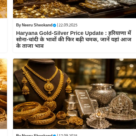
By
Neeru Sheokand
|
22.09.2025
Haryana Gold-Silver Price Update : हरियाणा में
सोना-चांदी के भावों की फिर बढ़ी चमक, जानें यहां आज
के ताजा भाव