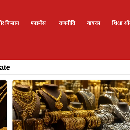
और किसान
फाइनेंस
राजनीति
वायरल
शिक्षा औ
ate