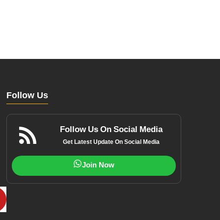
Follow Us
Follow Us On Social Media
Get Latest Update On Social Media
Join Now