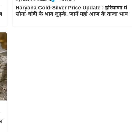
By
Neeru Sheokand
|
17.09.2025
ं
Haryana Gold-Silver Price Update : हरियाणा में
आज
सोना-चांदी के भाव लुढ़के, जानें यहां आज के ताजा भाव
आज