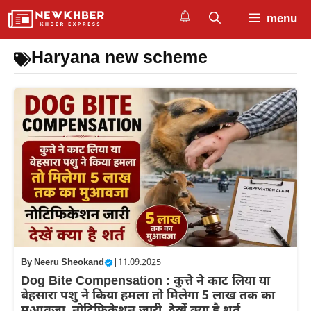
Skip
menu
to
content
Haryana new scheme
By
Neeru Sheokand
|
11.09.2025
Dog Bite Compensation : कुत्ते ने काट लिया या
बेहसारा पशु ने किया हमला तो मिलेगा 5 लाख तक का
मुआवजा, नोटिफिकेशन जारी, देखें क्या है शर्त,