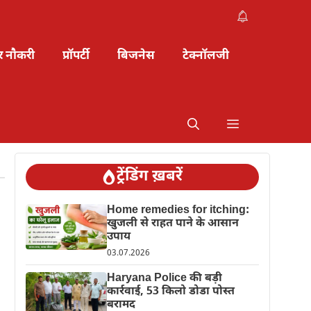
र नौकरी
प्रॉपर्टी
बिजनेस
टेक्नॉलजी
ट्रेंडिंग ख़बरें
Home remedies for itching:
खुजली से राहत पाने के आसान
उपाय
03.07.2026
Haryana Police की बड़ी
कार्रवाई, 53 किलो डोडा पोस्त
बरामद