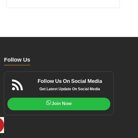
Follow Us
Follow Us On Social Media
Get Latest Update On Social Media
Join Now