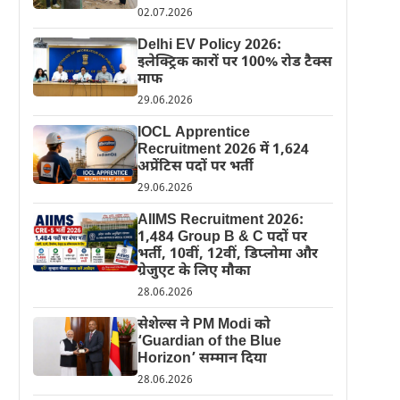
02.07.2026
Delhi EV Policy 2026:
इलेक्ट्रिक कारों पर 100% रोड टैक्स
माफ
29.06.2026
IOCL Apprentice
Recruitment 2026 में 1,624
अप्रेंटिस पदों पर भर्ती
29.06.2026
AIIMS Recruitment 2026:
1,484 Group B & C पदों पर
भर्ती, 10वीं, 12वीं, डिप्लोमा और
ग्रेजुएट के लिए मौका
28.06.2026
सेशेल्स ने PM Modi को
‘Guardian of the Blue
Horizon’ सम्मान दिया
28.06.2026