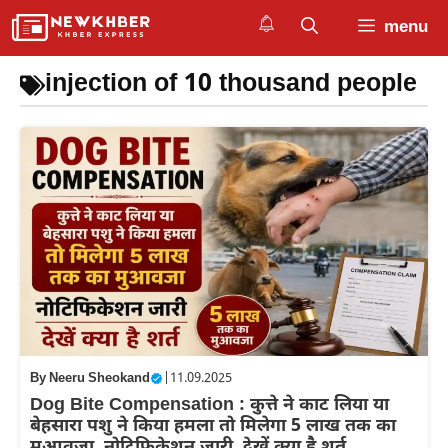
Skip
menu
to
content
injection of 10 thousand people
By
Neeru Sheokand
|
11.09.2025
Dog Bite Compensation : कुत्ते ने काट लिया या
बेहसारा पशु ने किया हमला तो मिलेगा 5 लाख तक का
मुआवजा, नोटिफिकेशन जारी, देखें क्या है शर्त,