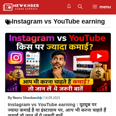
Skip
menu
to
content
Instagram vs YouTube earning
By
Neeru Sheokand
|
14.09.2025
Instagram vs YouTube earning : यूट्यूब पर
ज्यादा कमाई है या इंस्टाग्राम पर, आप भी करना चाहते हैं
कमाई तो जान लें ये जरूरी बातें