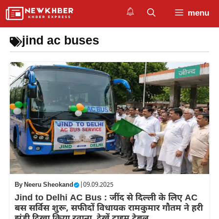
Skip
menu
to
content
jind ac buses
By
Neeru Sheokand
|
09.09.2025
Jind to Delhi AC Bus : जींद से दिल्ली के लिए AC
बस सर्विस शुरू, सफीदों विधायक रामकुमार गौतम ने हरी
झंडी दिखा किया रवाना, देखें टाइम टेबल