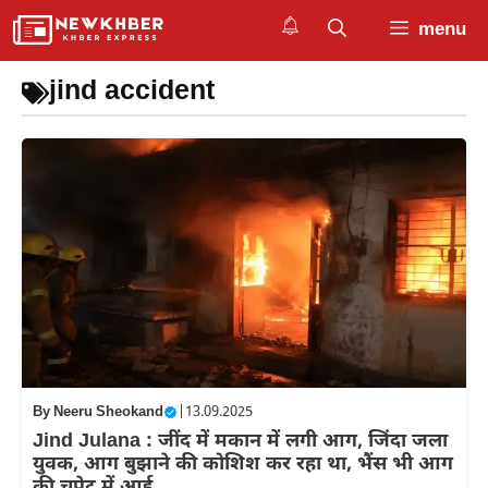
Skip
menu
to
content
jind accident
By
Neeru Sheokand
|
13.09.2025
Jind Julana : जींद में मकान में लगी आग, जिंदा जला
युवक, आग बुझाने की कोशिश कर रहा था, भैंस भी आग
की चपेट में आई