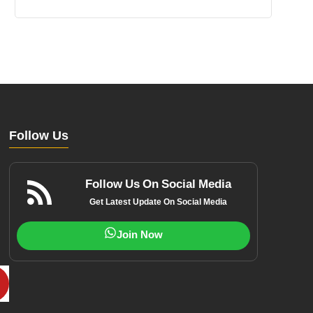
Follow Us
Follow Us On Social Media
Get Latest Update On Social Media
Join Now