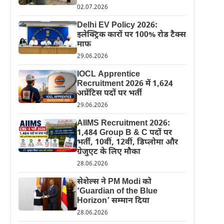
02.07.2026
Delhi EV Policy 2026:
इलेक्ट्रिक कारों पर 100% रोड टैक्स
माफ
29.06.2026
IOCL Apprentice
Recruitment 2026 में 1,624
अप्रेंटिस पदों पर भर्ती
29.06.2026
AIIMS Recruitment 2026:
1,484 Group B & C पदों पर
भर्ती, 10वीं, 12वीं, डिप्लोमा और
ग्रेजुएट के लिए मौका
28.06.2026
सेशेल्स ने PM Modi को
‘Guardian of the Blue
Horizon’ सम्मान दिया
28.06.2026