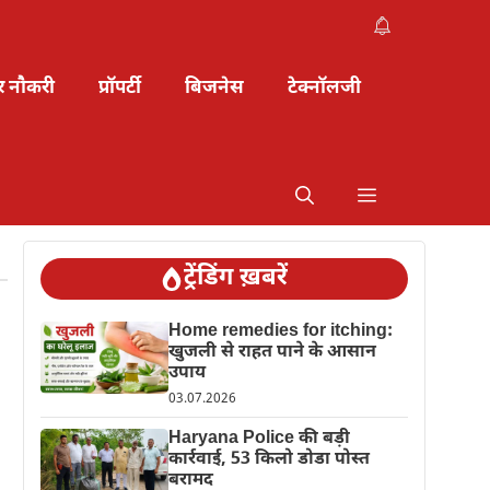
र नौकरी
प्रॉपर्टी
बिजनेस
टेक्नॉलजी
ट्रेंडिंग ख़बरें
Home remedies for itching:
खुजली से राहत पाने के आसान
उपाय
03.07.2026
Haryana Police की बड़ी
कार्रवाई, 53 किलो डोडा पोस्त
बरामद