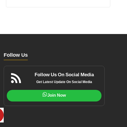
Follow Us
Follow Us On Social Media
Get Latest Update On Social Media
Join Now