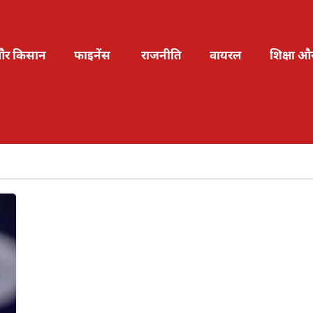
और किसान
फाइनेंस
राजनीति
वायरल
शिक्षा औ