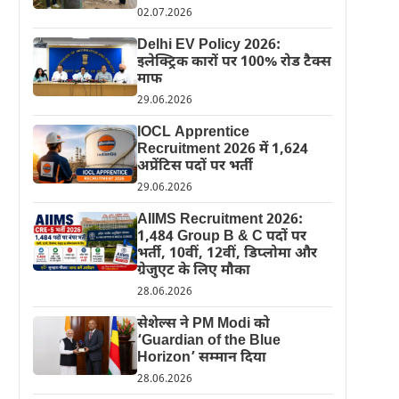
02.07.2026
Delhi EV Policy 2026:
इलेक्ट्रिक कारों पर 100% रोड टैक्स
माफ
29.06.2026
IOCL Apprentice
Recruitment 2026 में 1,624
अप्रेंटिस पदों पर भर्ती
29.06.2026
AIIMS Recruitment 2026:
1,484 Group B & C पदों पर
भर्ती, 10वीं, 12वीं, डिप्लोमा और
ग्रेजुएट के लिए मौका
28.06.2026
सेशेल्स ने PM Modi को
‘Guardian of the Blue
Horizon’ सम्मान दिया
28.06.2026