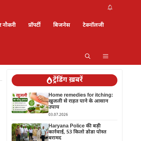
र नौकरी
प्रॉपर्टी
बिजनेस
टेक्नॉलजी
ट्रेंडिंग ख़बरें
Home remedies for itching:
खुजली से राहत पाने के आसान
उपाय
03.07.2026
Haryana Police की बड़ी
कार्रवाई, 53 किलो डोडा पोस्त
बरामद