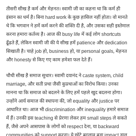
तीसरी सीख है कर्म और मेहनत। स्वामी जी का कहना था कि कर्म ही
इंसान का धर्म है। बिना hard work के कुछ हासिल नहीं होता। वो मानते
थे कि भगवान ने हमें कर्म करने की शक्ति दी है, और उसका सही इस्तेमाल
करना हमारा कर्तव्य है। आज की busy life में कई लोग shortcuts
ढूँढते हैं, लेकिन स्वामी जी की ये सीख हमें patience और dedication
सिखाती है। चाहे job हो, business हो, या personal goals, मेहनत
और honesty से किए गए काम हमेशा फल देते हैं।
चौथी सीख है समाज सुधार। स्वामी दयानंद ने caste system, child
marriage, और सती प्रथा जैसी कुप्रथाओं का विरोध किया। उनका
मानना था कि समाज को बदलने के लिए हमें पहले खुद बदलना होगा।
उन्होंने आर्य समाज की स्थापना की, जो equality और justice पर
आधारित था। आज भी discrimination और inequality हमारे समाज
में हैं। उनकी इस teaching से प्रेरणा लेकर हम small steps ले सकते
हैं, जैसे अपने आसपास के लोगों को respect देना, या backward
communities को support करना। ये छोटे बदलाव बड़ा impact डाल