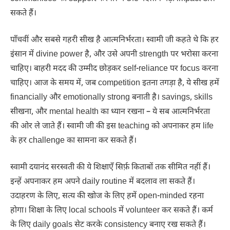
सकते हैं।
पाँचवीं और सबसे गहरी सीख है आत्मनिर्भरता। स्वामी जी कहते थे कि हर
इंसान में divine power है, और उसे अपनी strength पर भरोसा करना
चाहिए। बाहरी मदद की उम्मीद छोड़कर self-reliance पर focus करना
चाहिए। आज के समय में, जब competition इतना तगड़ा है, ये सीख हमें
financially और emotionally strong बनाती है। savings, skills
सीखना, और mental health का ध्यान रखना – ये सब आत्मनिर्भरता
की ओर ले जाते हैं। स्वामी जी की इस teaching को अपनाकर हम life
के हर challenge का सामना कर सकते हैं।
स्वामी दयानंद सरस्वती की ये शिक्षाएँ सिर्फ़ किताबों तक सीमित नहीं हैं।
इन्हें अपनाकर हम अपने daily routine में बदलाव ला सकते हैं।
उदाहरण के लिए, सत्य की खोज के लिए हमें open-minded रहना
होगा। शिक्षा के लिए local schools में volunteer कर सकते हैं। कर्म
के लिए daily goals सेट करके consistency बनाए रख सकते हैं।