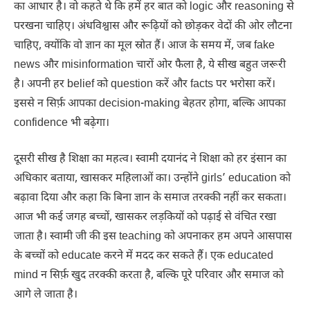
का आधार है। वो कहते थे कि हमें हर बात को logic और reasoning से
परखना चाहिए। अंधविश्वास और रूढ़ियों को छोड़कर वेदों की ओर लौटना
चाहिए, क्योंकि वो ज्ञान का मूल स्रोत हैं। आज के समय में, जब fake
news और misinformation चारों ओर फैला है, ये सीख बहुत जरूरी
है। अपनी हर belief को question करें और facts पर भरोसा करें।
इससे न सिर्फ़ आपका decision-making बेहतर होगा, बल्कि आपका
confidence भी बढ़ेगा।
दूसरी सीख है शिक्षा का महत्व। स्वामी दयानंद ने शिक्षा को हर इंसान का
अधिकार बताया, खासकर महिलाओं का। उन्होंने girls’ education को
बढ़ावा दिया और कहा कि बिना ज्ञान के समाज तरक्की नहीं कर सकता।
आज भी कई जगह बच्चों, खासकर लड़कियों को पढ़ाई से वंचित रखा
जाता है। स्वामी जी की इस teaching को अपनाकर हम अपने आसपास
के बच्चों को educate करने में मदद कर सकते हैं। एक educated
mind न सिर्फ़ खुद तरक्की करता है, बल्कि पूरे परिवार और समाज को
आगे ले जाता है।