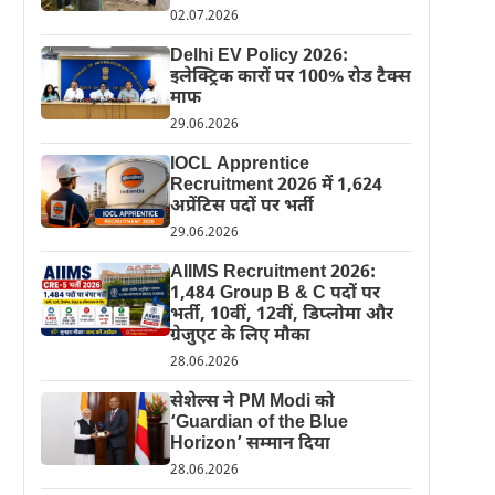
02.07.2026
Delhi EV Policy 2026:
इलेक्ट्रिक कारों पर 100% रोड टैक्स
माफ
29.06.2026
IOCL Apprentice
Recruitment 2026 में 1,624
अप्रेंटिस पदों पर भर्ती
29.06.2026
AIIMS Recruitment 2026:
1,484 Group B & C पदों पर
भर्ती, 10वीं, 12वीं, डिप्लोमा और
ग्रेजुएट के लिए मौका
28.06.2026
सेशेल्स ने PM Modi को
‘Guardian of the Blue
Horizon’ सम्मान दिया
28.06.2026