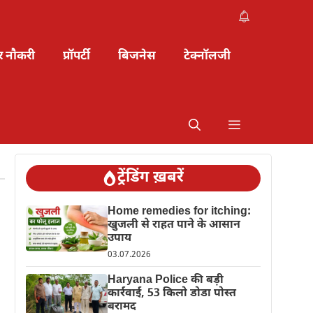
र नौकरी
प्रॉपर्टी
बिजनेस
टेक्नॉलजी
ट्रेंडिंग ख़बरें
Home remedies for itching:
खुजली से राहत पाने के आसान
उपाय
03.07.2026
Haryana Police की बड़ी
कार्रवाई, 53 किलो डोडा पोस्त
बरामद