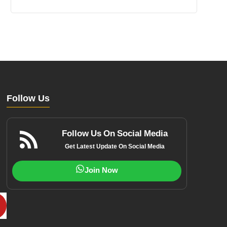
Follow Us
Follow Us On Social Media
Get Latest Update On Social Media
Join Now