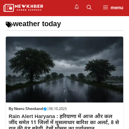
Skip
menu
to
content
weather today
By
Neeru Sheokand
|
06.10.2025
Rain Alert Haryana : हरियाणा में आज और कल
जींद समेत 11 जिलों में मूसलाधार बारिश का अलर्ट, 8 से
रात की ठंड बढ़ेगी, देखें मौसम का पूर्वानुमान