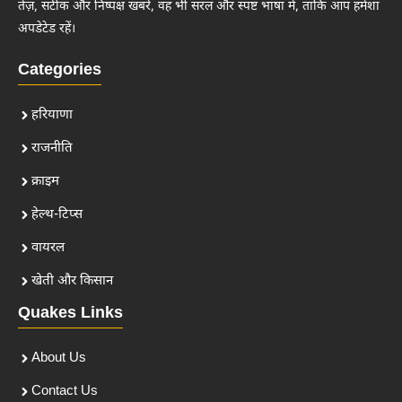
तेज़, सटीक और निष्पक्ष खबरें, वह भी सरल और स्पष्ट भाषा में, ताकि आप हमेशा
अपडेटेड रहें।
Categories
हरियाणा
राजनीति
क्राइम
हेल्थ-टिप्स
वायरल
खेती और किसान
Quakes Links
About Us
Contact Us