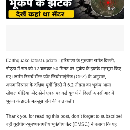
Earthquake latest update : हरियाणा के गुरुग्राम समेत दिल्ली,
नोएडा में रात को 12 बजकर 50 मिनट पर भूकंप के झटके महसूस किए
गए। जर्मन रिसर्च सेंटर फॉर जियोसाइंसेज (GFZ) के अनुसार,
अफगानिस्तान के दक्षिण-पूर्वी हिस्से में 6.2 तीव्रता का भूकंप आया।
सोशल मीडिया प्लेटफॉर्म एक्स पर कई यूजर्स ने दिल्ली-एनसीआर में
भूकंप के झटके महसूस होने की बात कही।
Thank you for reading this post, don't forget to subscribe!
वहीं यूरोपीय-भूमध्यसागरीय भूकंपीय केंद्र (EMSC) ने बताया कि यह