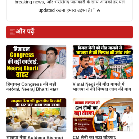
breaking news, और भरोसेमंद जानकारी के साथ आपको हर पल
updated रखना हमारा उद्देश्य है।” 🔥
और पढ़ें
हिमाचल Congress की बड़ी
Vimal Negi की मौत मामले में
कार्रवाई, Neeraj Bharti बाहर
भाजपा ने की निष्पक्ष जांच की मांग
भाजपा नेता Kuldeep Bishnoi
CM सैनी का बड़ा तोहफा: