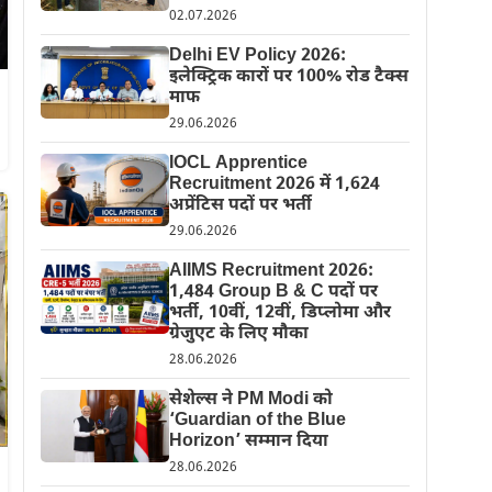
02.07.2026
Delhi EV Policy 2026:
इलेक्ट्रिक कारों पर 100% रोड टैक्स
माफ
29.06.2026
IOCL Apprentice
Recruitment 2026 में 1,624
अप्रेंटिस पदों पर भर्ती
29.06.2026
AIIMS Recruitment 2026:
1,484 Group B & C पदों पर
भर्ती, 10वीं, 12वीं, डिप्लोमा और
ग्रेजुएट के लिए मौका
28.06.2026
सेशेल्स ने PM Modi को
‘Guardian of the Blue
Horizon’ सम्मान दिया
28.06.2026