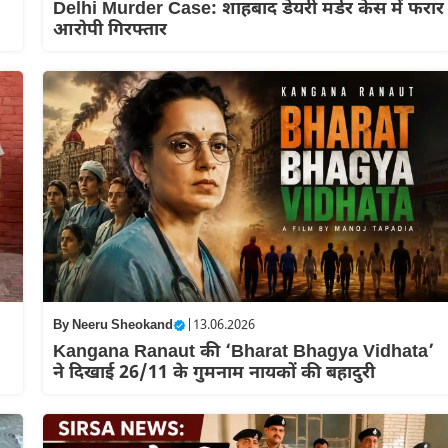
Delhi Murder Case: शाहबाद डेयरी मर्डर केस में फरार
आरोपी गिरफ्तार
By
Neeru Sheokand
|
13.06.2026
Kangana Ranaut की ‘Bharat Bhagya Vidhata’
ने दिखाई 26/11 के गुमनाम नायकों की बहादुरी