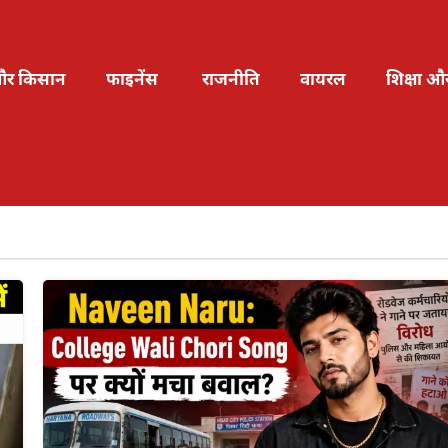
और किसान
फाइनेंस
राजनीति
वायरल
शिक्षा औ