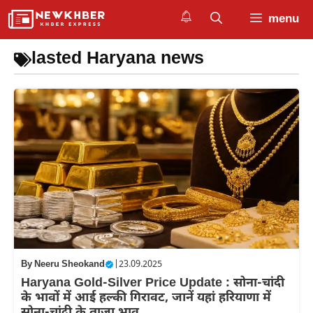
Skip
menu
to
content
lasted Haryana news
By
Neeru Sheokand
|
23.09.2025
Haryana Gold-Silver Price Update : सोना-चांदी
के भावों में आई हल्की गिरावट, जानें यहां हरियाणा में
सोना-चांदी के ताजा भाव