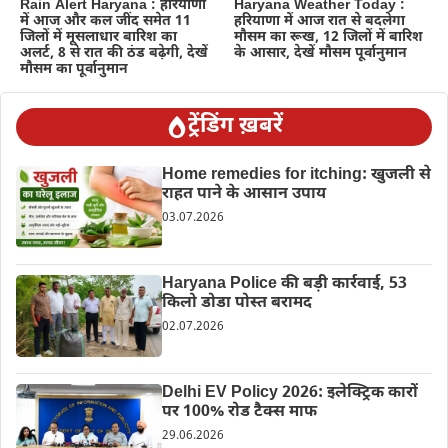
Rain Alert Haryana : हरियाणा
Haryana Weather Today :
में आज और कल जींद समेत 11
हरियाणा में आज रात से बदलेगा
जिलों में मूसलाधार बारिश का
मौसम का रूख, 12 जिलों में बारिश
अलर्ट, 8 से रात की ठंड बढ़ेगी, देखें
के आसार, देखें मौसम पूर्वानुमान
मौसम का पूर्वानुमान
ट्रेंडिंग ख़बरें
Home remedies for itching: खुजली से
राहत पाने के आसान उपाय
03.07.2026
Haryana Police की बड़ी कार्रवाई, 53
किलो डोडा पोस्त बरामद
02.07.2026
Delhi EV Policy 2026: इलेक्ट्रिक कारों
पर 100% रोड टैक्स माफ
29.06.2026