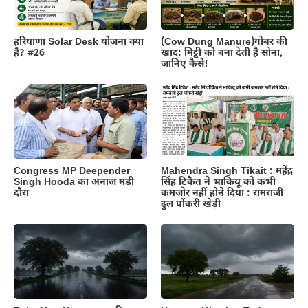
हरियाणा Solar Desk योजना क्या
(Cow Dung Manure)गोबर की
है? #26
खाद: मिट्टी को बना देती है सोना,
जानिए कैसे!
Congress MP Deepender
Mahendra Singh Tikait : महेंद्र
Singh Hooda का अनाज मंडी
सिंह टिकैत ने भाकियू को कभी
दौरा
कमजोर नहीं होने दिया : रामराजी
ढुल पोंकरी खेड़ी